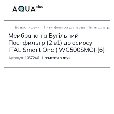
Водоочищення
Питні фільтри для води
Питні фільтри 
Мембрана та Вугільний
Постфильтр (2 в1) до осмосу
ITAL Smart One (IWC500SMO) {6}
Артикул:
1057246
Написати відгук