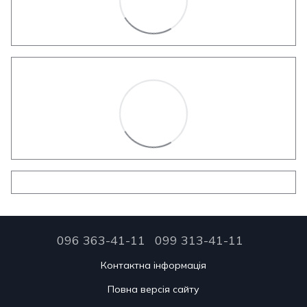
096 363-41-11
099 313-41-11
Контактна інформація
Повна версія сайту