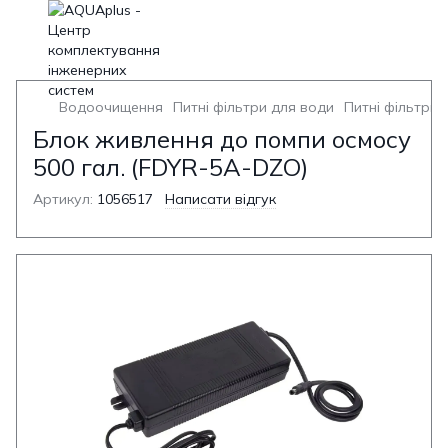
Водоочищення
Питні фільтри для води
Питні фільтри 
Блок живлення до помпи осмосу
500 гал. (FDYR-5A-DZO)
Артикул:
1056517
Написати відгук